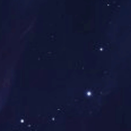
无与伦比的观看体验。无论是在现场还是通过电视
紧张的气氛。而这种气氛恰恰是由那些实力悬殊却
性所造成，使得每场比赛都如同一场世纪之战。
致体验
决无疑是一种梦幻般的体验。在这样的盛宴中，球
能参与到一种独特而狂热的集体情绪之中。从入场
的话题和期待，每个人心中都燃烧着对胜利渴望的
佛可以撼动整个体育馆。不同于平日里的安静，这
其是在关键进球时，全场观众齐声欢呼，那种共鸣
祝活动也是丰富多彩，比如现场DJ打碟、乐队表
了虚拟现实技术，让远离赛场的人士也能感受到身
不论身处何地，都能够共同分享这份喜悦。在这个
了一种连接人与人之间情感的重要纽带。