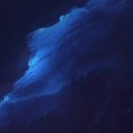
如何根据场地类型和个
人需求选择合适的足球
球鞋技巧指南
2026-05-15
女友是篮球场上的明星
球员我的爱情与运动的
完美结合
2026-05-15
天下足球豪门盛宴尽享
巅峰对决球迷狂欢盛典
的激情与荣耀
2026-05-15