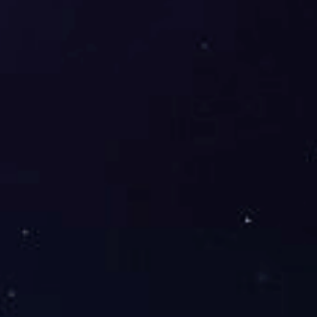
导航
关于
k1集团服务网
应用实例
新闻视角
企业服务
加入
k1集团官方站