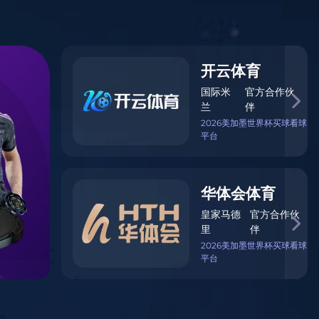
企业服务
加入
K1集团官方站