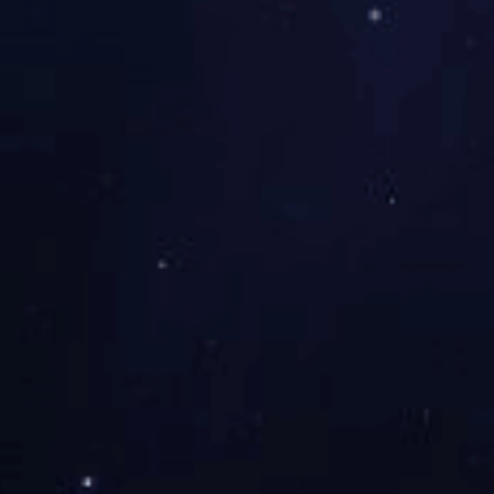
展望未来，在全球化以及科技迅猛发展的
烂。不管面对怎样的新挑战，我们始终坚
实现这份激情与荣耀，将其传承给下一代
力！
上一篇
订阅以获取最新更新