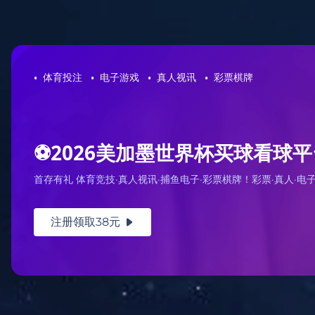
displaced@outlook.com
南京市浦
17480468454