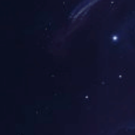
3、推动足球文化发
作为全球最受欢迎的一项运动，足球背后
当一个国家或地区出现强大的足球代表队
无论是在国内联赛还是国际赛事中，各大
与此同时，这样的大型赛事也为各国展示
同国家会借助此机会展示本国特色，包括
深彼此间了解与友谊。这些元素结合在一
种全球性的文化现象。