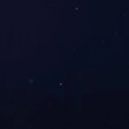
背景下，我们有理由相信这一盛宴将愈发辉煌绚
信：只有通过团结拼搏，共同奋斗，我们才能真正
，让更多的人参与其中，共享这份伟大的运动魅
下一篇