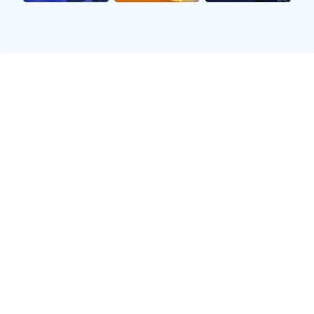
山东航空杯足球盛宴开启球迷齐聚
共庆足球激情与友谊的盛典